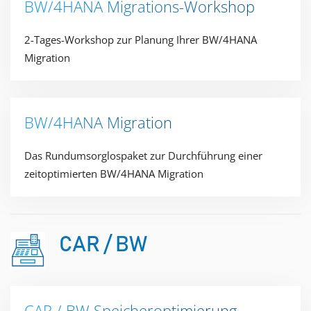
BW/4HANA Migrations-Workshop
2-Tages-Workshop zur Planung Ihrer BW/4HANA
Migration​
BW/4HANA​ Migration
Das Rundumsorglospaket zur Durchführung einer
zeitoptimierten BW/4HANA Migration​
CAR / BW​
CAR / BW​ Speicheroptimierung