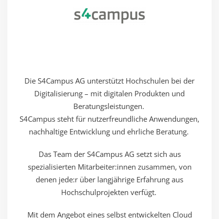
Die S4Campus AG unterstützt Hochschulen bei der
Digitalisierung – mit digitalen Produkten und
Beratungsleistungen. ​
S4Campus steht für nutzerfreundliche Anwendungen,
nachhaltige ​Entwicklung und ehrliche Beratung. ​
Das Team der S4Campus AG setzt sich aus
spezialisierten Mitarbeiter:innen zusammen, von
denen jede:r über langjährige Erfahrung aus
Hochschulprojekten verfügt. ​
Mit dem Angebot eines selbst entwickelten Cloud