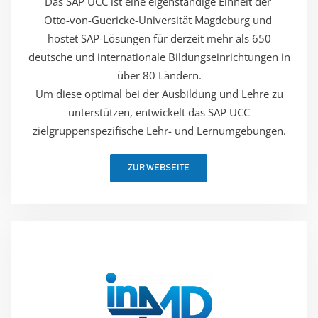
Das SAP UCC ist eine eigenständige Einheit der ​
Otto-von-Guericke-Universität Magdeburg und ​
hostet SAP-Lösungen für derzeit mehr als 650
deutsche und internationale Bildungseinrichtungen in
über 80 Ländern.​
Um diese optimal bei der Ausbildung und Lehre zu
unterstützen, entwickelt das SAP UCC
zielgruppenspezifische Lehr- und Lernumgebungen.
ZUR WEBSEITE